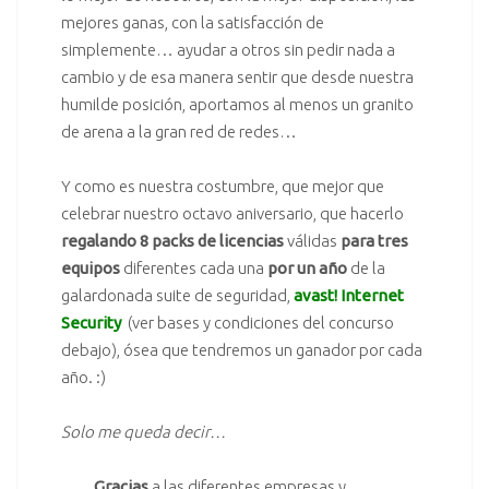
mejores ganas, con la satisfacción de
simplemente… ayudar a otros sin pedir nada a
cambio y de esa manera sentir que desde nuestra
humilde posición, aportamos al menos un granito
de arena a la gran red de redes…
Y como es nuestra costumbre, que mejor que
celebrar nuestro octavo aniversario, que hacerlo
regalando 8 packs de licencias
válidas
para tres
equipos
diferentes cada una
por un año
de la
galardonada suite de seguridad,
avast! Internet
Security
(ver bases y condiciones del concurso
debajo), ósea que tendremos un ganador por cada
año. :)
Solo me queda decir…
Gracias
a las diferentes empresas y