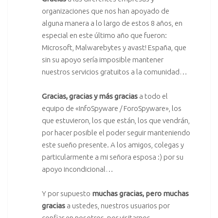
organizaciones que nos han apoyado de
alguna manera a lo largo de estos 8 años, en
especial en este último año que fueron:
Microsoft
,
Malwarebytes
y
avast! España
, que
sin su apoyo sería imposible mantener
nuestros servicios gratuitos a la comunidad…
Gracias, gracias y más gracias
a
todo el
equipo
de «InfoSpyware / ForoSpyware», los
que estuvieron, los que están, los que vendrán,
por hacer posible el poder seguir manteniendo
este sueño presente. A los amigos, colegas y
particularmente a mi señora esposa :) por su
apoyo incondicional…
Y por supuesto
muchas gracias, pero muchas
gracias
a ustedes, nuestros usuarios por
confiar en nosotros, por visitarnos,