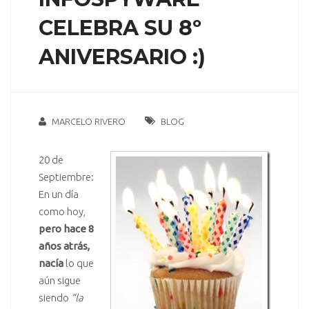
CELEBRA SU 8º
ANIVERSARIO :)
MARCELO RIVERO
BLOG
20 de
Septiembre:
En un día
como hoy,
pero hace 8
años atrás,
nacía
lo que
aún sigue
siendo
“la