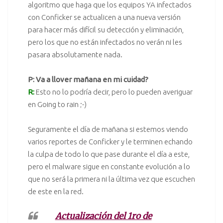
algoritmo que haga que los equipos YA infectados
con Conficker se actualicen a una nueva versión
para hacer más difícil su detección y eliminación,
pero los que no están infectados no verán ni les
pasara absolutamente nada.
P: Va a llover mañana en mi cuidad?
R:
Esto no lo podría decir, pero lo pueden averiguar
en
Going to rain
;-)
Seguramente el día de mañana si estemos viendo
varios reportes de Conficker y le terminen echando
la culpa de todo lo que pase durante el día a este,
pero el
malware
sigue en constante evolución a lo
que no será la primera ni la última vez que escuchen
de este en la red.
Actualización del 1ro de