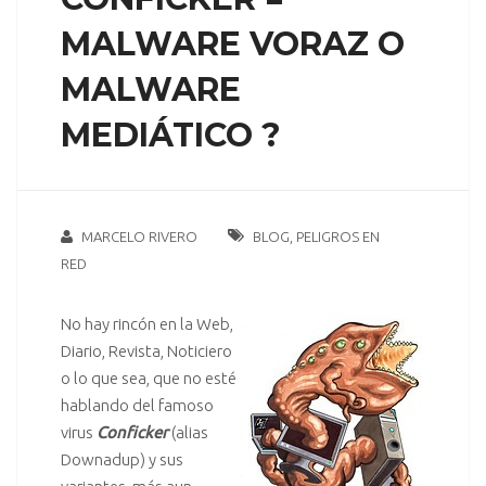
MALWARE VORAZ O
MALWARE
MEDIÁTICO ?
MARCELO RIVERO
BLOG
,
PELIGROS EN
RED
No hay rincón en la Web,
Diario, Revista, Noticiero
o lo que sea, que no esté
hablando del famoso
virus
Conficker
(alias
Downadup) y sus