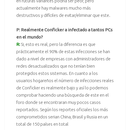
en futuras variantes podría ser peor, pero
actualmente hay malwares mucho más
destructivos y difíciles de evitar/eliminar que este.
P: Realmente Conficker a infectado a tantos PCs
en el mundo?
R:
Si, esto es real, pero la diferencia es que
prácticamente el 90% de estas infecciones se han
dado a nivel de empresas con administradores de
redes desactualizados que no tenían bien
protegidos estos sistemas. En cuanto a los
usuarios hogareños el número de infecciones reales
de Conficker es realmente bajo y así lo podemos
comprobar haciendo una búsqueda de este en el
foro
donde se encontraran muy pocos casos
reportados. Según los reportes oficiales los más
comprometidos serian China, Brasil y Rusia en un
total de 150 países en total