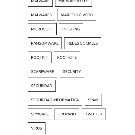
MALWARE
MALWAREBYTES
MALWARES
MARCELO RIVERO
MICROSOFT
PHISHING
RANSOMWARE
REDES SOCIALES
ROOTKIT
ROOTKITS
SCAREWARE
SECURITY
SEGURIDAD
SEGURIDAD INFORMATICA
SPAM
SPYWARE
TROYANO
TWITTER
VIRUS