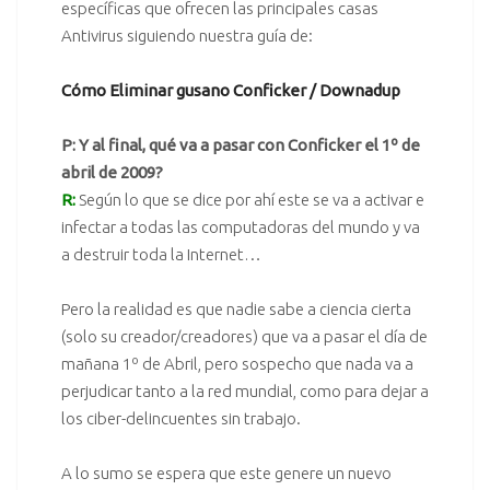
específicas que ofrecen las principales casas
Antivirus siguiendo nuestra guía de:
Cómo Eliminar gusano Conficker / Downadup
P: Y al final, qué va a pasar con Conficker el 1º de
abril de 2009?
R:
Según lo que se dice por ahí este se va a activar e
infectar a todas las computadoras del mundo y va
a destruir toda la Internet…
Pero la realidad es que nadie sabe a ciencia cierta
(solo su creador/creadores) que va a pasar el día de
mañana 1º de Abril, pero sospecho que nada va a
perjudicar tanto a la red mundial, como para dejar a
los ciber-delincuentes sin trabajo.
A lo sumo se espera que este genere un nuevo