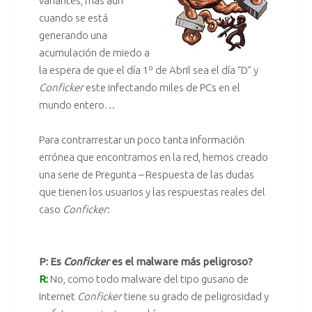
variantes, más aun
cuando se está
generando una
acumulación de miedo a
la espera de que el día
1º de Abril sea el día “D”
y
Conficker
este infectando miles de PCs en el
mundo entero…
Para contrarrestar un poco tanta información
errónea que encontramos en la red, hemos creado
una serie de Pregunta – Respuesta de las dudas
que tienen los usuarios y las respuestas reales del
caso
Conficker
:
P: Es
Conficker
es el malware más peligroso?
R:
No, como todo
malware
del tipo
gusano
de
Internet
Conficker
tiene su grado de peligrosidad y