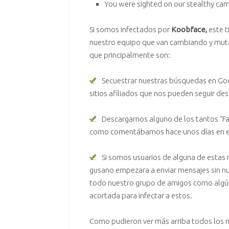
You were sighted on our stealthy cam
Si somos infectados por
Koobface,
este t
nuestro equipo que van cambiando y muta
que principalmente son:
Secuestrar nuestras búsquedas en Goo
sitios afiliados que nos pueden seguir d
Descargarnos alguno de los tantos “
Fa
como comentábamos hace unos días en el b
Si somos usuarios de alguna de estas
gusano empezara a enviar mensajes sin n
todo nuestro grupo de amigos como algún
acortada para infectar a estos.
Como pudieron ver más arriba todos los 