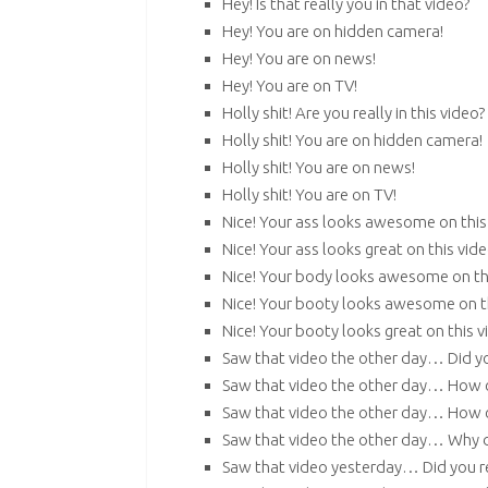
Hey! Is that really you in that video?
Hey! You are on hidden camera!
Hey! You are on news!
Hey! You are on TV!
Holly shit! Are you really in this video?
Holly shit! You are on hidden camera!
Holly shit! You are on news!
Holly shit! You are on TV!
Nice! Your ass looks awesome on this
Nice! Your ass looks great on this vide
Nice! Your body looks awesome on thi
Nice! Your booty looks awesome on th
Nice! Your booty looks great on this v
Saw that video the other day… Did yo
Saw that video the other day… How c
Saw that video the other day… How c
Saw that video the other day… Why d
Saw that video yesterday… Did you re