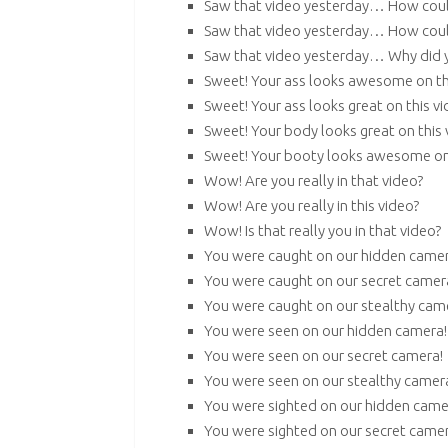
Saw that video yesterday… How could
Saw that video yesterday… How could
Saw that video yesterday… Why did y
Sweet! Your ass looks awesome on thi
Sweet! Your ass looks great on this vi
Sweet! Your body looks great on this 
Sweet! Your booty looks awesome on 
Wow! Are you really in that video?
Wow! Are you really in this video?
Wow! Is that really you in that video?
You were caught on our hidden camer
You were caught on our secret camer
You were caught on our stealthy cam
You were seen on our hidden camera!
You were seen on our secret camera!
You were seen on our stealthy camer
You were sighted on our hidden came
You were sighted on our secret camer