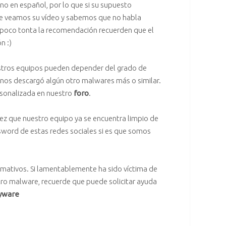
uno en español, por lo que si su supuesto
ue veamos su vídeo y sabemos que no habla
poco tonta la recomendación recuerden que el
n :)
stros equipos pueden depender del grado de
nos descargó algún otro malwares más o similar.
sonalizada en nuestro
foro
.
 vez que nuestro equipo ya se encuentra limpio de
sword de estas redes sociales si es que somos
rmativos. Si lamentablemente ha sido víctima de
ro malware, recuerde que puede solicitar ayuda
pyware