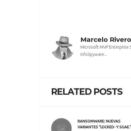
Marcelo River
Microsoft MVP Enterprise 
InfoSpyware. .
RELATED POSTS
RANSOMWARE: NUEVAS
VARIANTES “LOCKED- Y SGAE.