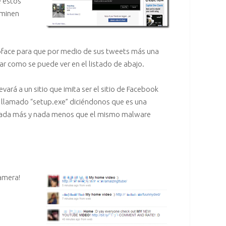
e estos
rminen
bface para que por medio de sus tweets más una
lar como se puede ver en el listado de abajo.
vará a un sitio que imita ser el sitio de Facebook
o llamado “setup.exe” diciéndonos que es una
es nada más y nada menos que el mismo malware
amera!