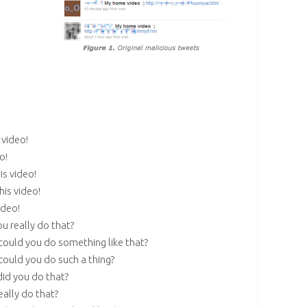
 video!
o!
s video!
is video!
ideo!
u really do that?
ould you do something like that?
ould you do such a thing?
id you do that?
ally do that?