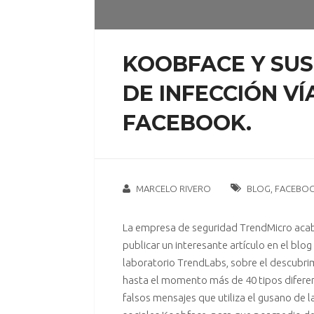
KOOBFACE Y SU
DE INFECCIÓN VÍ
FACEBOOK.
MARCELO RIVERO
BLOG
,
FACEBO
La empresa de seguridad TrendMicro aca
publicar un
interesante artículo
en el blog
laboratorio TrendLabs, sobre el descubri
hasta el momento más de 40 tipos difere
falsos mensajes que utiliza el
gusano
de l