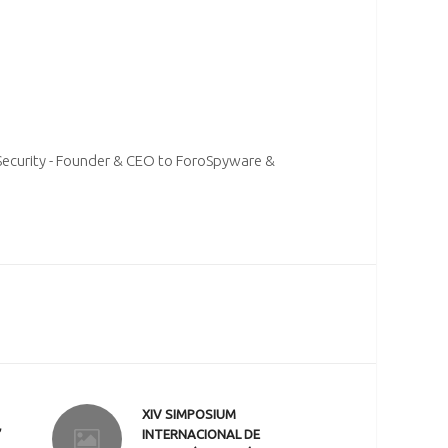
o
Security - Founder & CEO to ForoSpyware &
XIV SIMPOSIUM
”
INTERNACIONAL DE