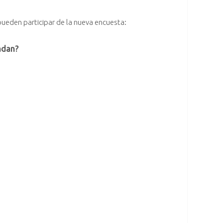
ueden participar de la nueva encuesta:
endan?
o