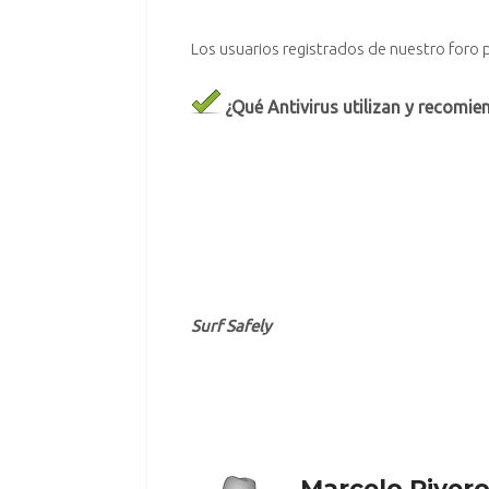
Los usuarios registrados de nuestro
foro
p
¿Qué Antivirus utilizan y recomi
.
.
.
Surf Safely
Marcelo River