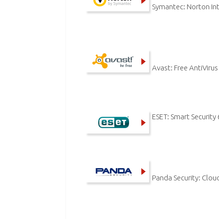
Symantec: Norton Int
Avast: Free AntiVirus
ESET: Smart Security 
Panda Security: Cloud