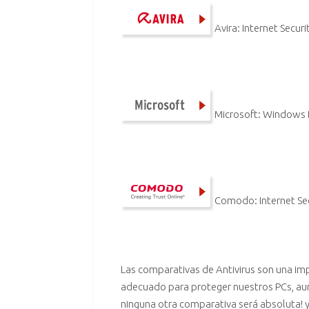
Avira: Internet Secur
Microsoft: Windows 
Comodo: Internet Se
.
Las comparativas de Antivirus son una imp
adecuado para proteger nuestros PCs, aun
ninguna otra comparativa será absoluta! y