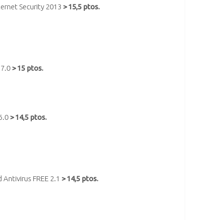
ernet Security 2013
> 15,5 ptos.
 7.0
> 15 ptos.
6.0
> 14,5 ptos.
 Antivirus FREE 2.1
> 14,5 ptos.