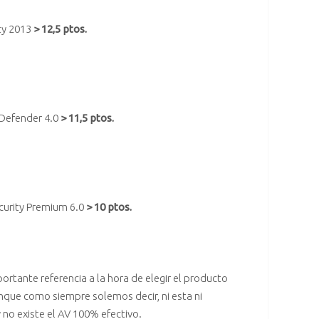
ity 2013
> 12,5 ptos.
Defender 4.0
> 11,5 ptos.
curity Premium 6.0
> 10 ptos.
ortante referencia a la hora de elegir el producto
que como siempre solemos decir, ni esta ni
 no existe el AV 100% efectivo.