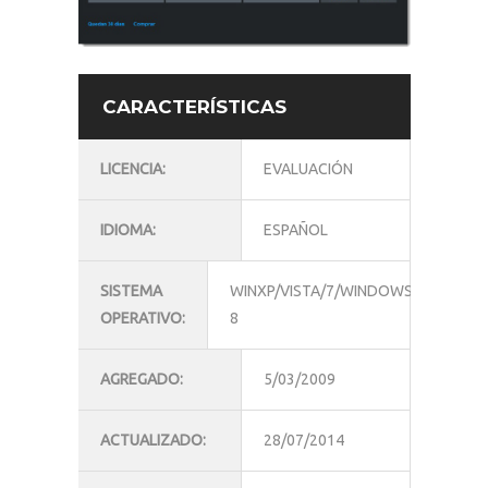
CARACTERÍSTICAS
LICENCIA:
EVALUACIÓN
IDIOMA:
ESPAÑOL
SISTEMA
WINXP/VISTA/7/WINDOWS
OPERATIVO:
8
AGREGADO:
5/03/2009
ACTUALIZADO:
28/07/2014