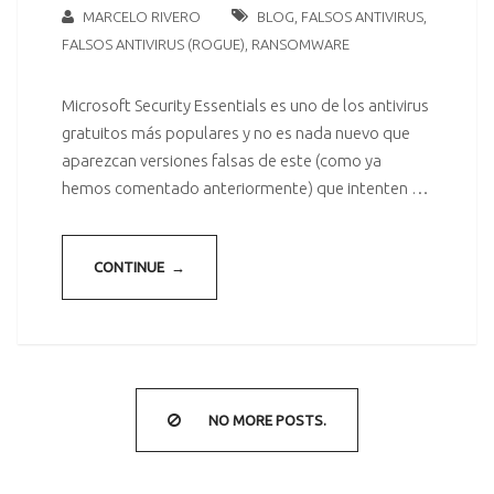
MARCELO RIVERO
BLOG
,
FALSOS ANTIVIRUS
,
FALSOS ANTIVIRUS (ROGUE)
,
RANSOMWARE
Microsoft Security Essentials es uno de los antivirus
gratuitos más populares y no es nada nuevo que
aparezcan versiones falsas de este (como ya
hemos comentado anteriormente) que intenten …
CONTINUE →
NO MORE POSTS.