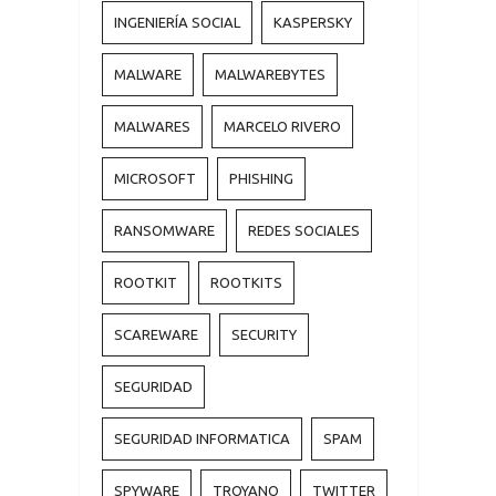
INGENIERÍA SOCIAL
KASPERSKY
MALWARE
MALWAREBYTES
MALWARES
MARCELO RIVERO
MICROSOFT
PHISHING
RANSOMWARE
REDES SOCIALES
ROOTKIT
ROOTKITS
SCAREWARE
SECURITY
SEGURIDAD
SEGURIDAD INFORMATICA
SPAM
SPYWARE
TROYANO
TWITTER