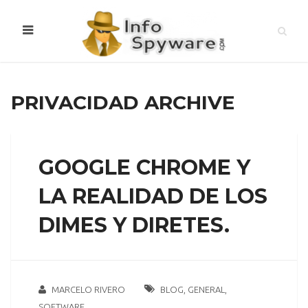
PRIVACIDAD ARCHIVE
GOOGLE CHROME Y
LA REALIDAD DE LOS
DIMES Y DIRETES.
MARCELO RIVERO
BLOG
,
GENERAL
,
SOFTWARE