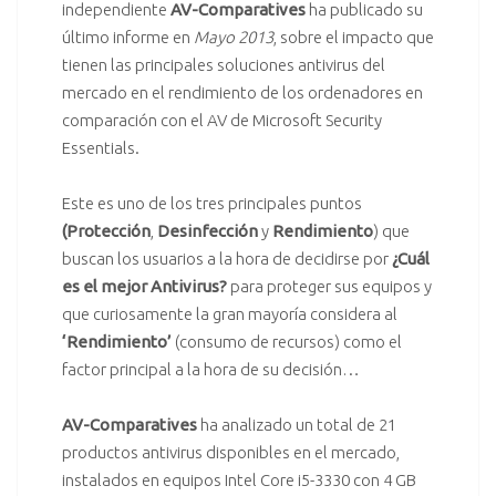
independiente
AV-Comparatives
ha publicado su
último informe en
Mayo 2013
, sobre el impacto que
tienen las principales soluciones antivirus del
mercado en el rendimiento de los ordenadores en
comparación con el AV de
Microsoft Security
Essentials
.
Este es uno de los tres principales puntos
(Protección
,
Desinfección
y
Rendimiento
) que
buscan los usuarios a la hora de decidirse por
¿Cuál
es el mejor Antivirus?
para proteger sus equipos y
que curiosamente la gran mayoría considera al
‘Rendimiento’
(consumo de recursos) como el
factor principal a la hora de su decisión…
AV-Comparatives
ha analizado un total de 21
productos antivirus disponibles en el mercado,
instalados en equipos Intel Core i5-3330 con 4 GB