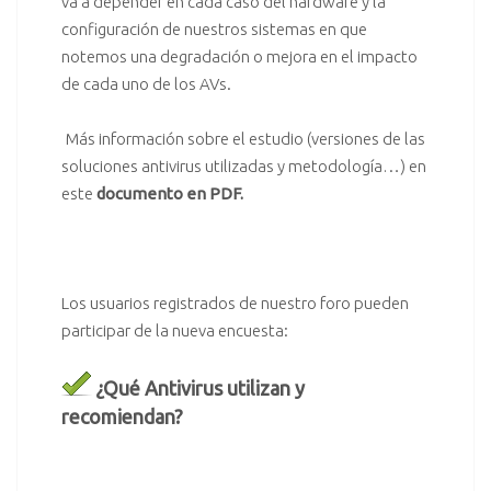
va a depender en cada caso del hardware y la
configuración de nuestros sistemas en que
notemos una degradación o mejora en el impacto
de cada uno de los AVs.
.
Más información sobre el estudio (versiones de las
soluciones antivirus utilizadas y metodología…) en
este
documento en PDF
.
.
Los usuarios registrados de nuestro
foro
pueden
participar de la nueva encuesta:
¿Qué Antivirus utilizan y
recomiendan?
.