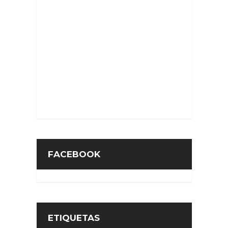
FACEBOOK
ETIQUETAS