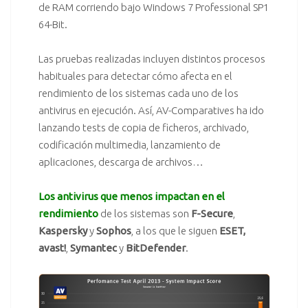
de RAM corriendo bajo Windows 7 Professional SP1
64-Bit.
Las pruebas realizadas incluyen distintos procesos
habituales para detectar cómo afecta en el
rendimiento de los sistemas cada uno de los
antivirus en ejecución. Así, AV-Comparatives ha ido
lanzando tests de copia de ficheros, archivado,
codificación multimedia, lanzamiento de
aplicaciones, descarga de archivos…
Los antivirus que menos impactan en el
rendimiento
de los sistemas son
F-Secure
,
Kaspersky
y
Sophos
, a los que le siguen
ESET
,
avast!
,
Symantec
y
BitDefender
.