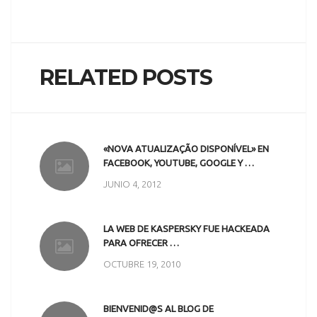
RELATED POSTS
«NOVA ATUALIZAÇÃO DISPONÍVEL» EN
FACEBOOK, YOUTUBE, GOOGLE Y …
JUNIO 4, 2012
LA WEB DE KASPERSKY FUE HACKEADA
PARA OFRECER …
OCTUBRE 19, 2010
BIENVENID@S AL BLOG DE